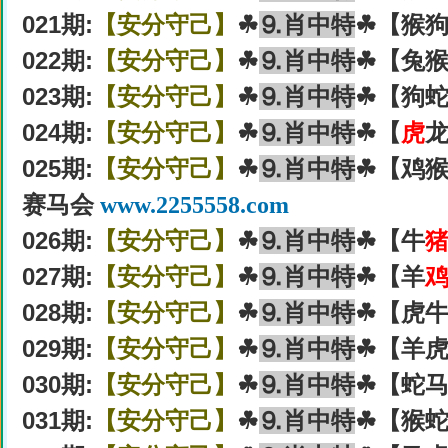
021期:
【安分守己】
☘
⒐肖中特
☘【猴
022期:
【安分守己】
☘
⒐肖中特
☘【兔
023期:
【安分守己】
☘
⒐肖中特
☘【狗
024期:
【安分守己】
☘
⒐肖中特
☘【
虎
龙
025期:
【安分守己】
☘
⒐肖中特
☘【鸡
赛马会
www.2255558.com
026期:
【安分守己】
☘
⒐肖中特
☘【牛
027期:
【安分守己】
☘
⒐肖中特
☘【羊
028期:
【安分守己】
☘
⒐肖中特
☘【虎
029期:
【安分守己】
☘
⒐肖中特
☘【羊
030期:
【安分守己】
☘
⒐肖中特
☘【蛇
031期:
【安分守己】
☘
⒐肖中特
☘【猴蛇