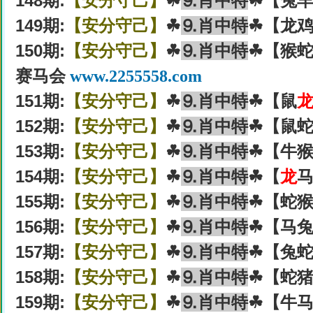
148期:
【安分守己】
☘
⒐肖中特
☘【兔羊
149期:
【安分守己】
☘
⒐肖中特
☘【龙
150期:
【安分守己】
☘
⒐肖中特
☘【猴
赛马会
www.2255558.com
151期:
【安分守己】
☘
⒐肖中特
☘【鼠
152期:
【安分守己】
☘
⒐肖中特
☘【鼠
153期:
【安分守己】
☘
⒐肖中特
☘【牛猴
154期:
【安分守己】
☘
⒐肖中特
☘【
龙
马
155期:
【安分守己】
☘
⒐肖中特
☘【蛇
156期:
【安分守己】
☘
⒐肖中特
☘【马
157期:
【安分守己】
☘
⒐肖中特
☘【兔蛇
158期:
【安分守己】
☘
⒐肖中特
☘【蛇
159期:
【安分守己】
☘
⒐肖中特
☘【牛