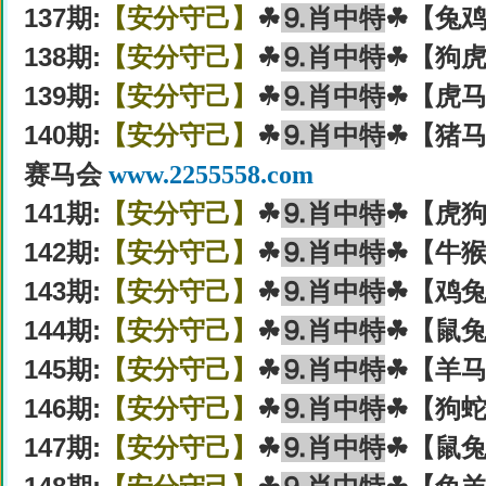
137期:
【安分守己】
☘
⒐肖中特
☘【兔鸡
138期:
【安分守己】
☘
⒐肖中特
☘【狗
139期:
【安分守己】
☘
⒐肖中特
☘【虎
140期:
【安分守己】
☘
⒐肖中特
☘【猪马
赛马会
www.2255558.com
141期:
【安分守己】
☘
⒐肖中特
☘【虎
142期:
【安分守己】
☘
⒐肖中特
☘【牛
143期:
【安分守己】
☘
⒐肖中特
☘【鸡兔
144期:
【安分守己】
☘
⒐肖中特
☘【鼠
145期:
【安分守己】
☘
⒐肖中特
☘【羊马
146期:
【安分守己】
☘
⒐肖中特
☘【狗
147期:
【安分守己】
☘
⒐肖中特
☘【鼠