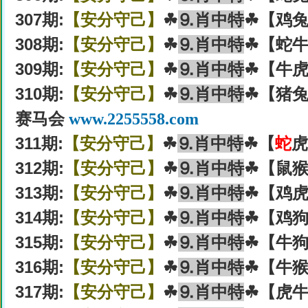
307期:
【安分守己】
☘
⒐肖中特
☘【鸡
308期:
【安分守己】
☘
⒐肖中特
☘【蛇
309期:
【安分守己】
☘
⒐肖中特
☘【牛虎
310期:
【安分守己】
☘
⒐肖中特
☘【猪兔
赛马会
www.2255558.com
311期:
【安分守己】
☘
⒐肖中特
☘【
蛇
虎
312期:
【安分守己】
☘
⒐肖中特
☘【鼠
313期:
【安分守己】
☘
⒐肖中特
☘【鸡
314期:
【安分守己】
☘
⒐肖中特
☘【鸡
315期:
【安分守己】
☘
⒐肖中特
☘【牛狗
316期:
【安分守己】
☘
⒐肖中特
☘【牛
317期:
【安分守己】
☘
⒐肖中特
☘【虎