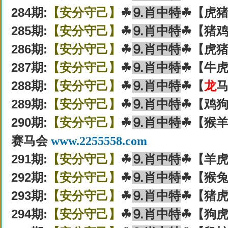
284期:
【安分守己】
☘
⒐肖中特
☘【虎
285期:
【安分守己】
☘
⒐肖中特
☘【猪
286期:
【安分守己】
☘
⒐肖中特
☘【虎
287期:
【安分守己】
☘
⒐肖中特
☘【牛
288期:
【安分守己】
☘
⒐肖中特
☘【
龙
马
289期:
【安分守己】
☘
⒐肖中特
☘【鸡
290期:
【安分守己】
☘
⒐肖中特
☘【猴
赛马会
www.2255558.com
291期:
【安分守己】
☘
⒐肖中特
☘【羊
292期:
【安分守己】
☘
⒐肖中特
☘【猴
293期:
【安分守己】
☘
⒐肖中特
☘【猪
294期:
【安分守己】
☘
⒐肖中特
☘【狗