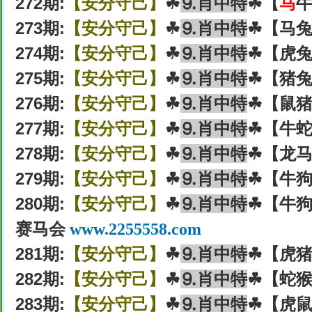
272期:
【安分守己】
☘
⒐肖中特
☘【
马
牛
273期:
【安分守己】
☘
⒐肖中特
☘【马
274期:
【安分守己】
☘
⒐肖中特
☘【虎兔
275期:
【安分守己】
☘
⒐肖中特
☘【猪兔
276期:
【安分守己】
☘
⒐肖中特
☘【鼠猪
277期:
【安分守己】
☘
⒐肖中特
☘【牛
278期:
【安分守己】
☘
⒐肖中特
☘【龙
279期:
【安分守己】
☘
⒐肖中特
☘【牛狗
280期:
【安分守己】
☘
⒐肖中特
☘【牛狗
赛马会
www.2255558.com
281期:
【安分守己】
☘
⒐肖中特
☘【虎
282期:
【安分守己】
☘
⒐肖中特
☘【蛇
283期:
【安分守己】
☘
⒐肖中特
☘【虎