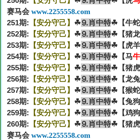
250期:
【安分守己】
☘
⒐肖中特
☘【虎
赛马会
www.2255558.com
251期:
【安分守己】
☘
⒐肖中特
☘【牛蛇
252期:
【安分守己】
☘
⒐肖中特
☘【猪
253期:
【安分守己】
☘
⒐肖中特
☘【虎羊
254期:
【安分守己】
☘
⒐肖中特
☘【马
255期:
【安分守己】
☘
⒐肖中特
☘【猪
256期:
【安分守己】
☘
⒐肖中特
☘【龙
257期:
【安分守己】
☘
⒐肖中特
☘【猴
258期:
【安分守己】
☘
⒐肖中特
☘【兔狗
259期:
【安分守己】
☘
⒐肖中特
☘【鸡
260期:
【安分守己】
☘
⒐肖中特
☘【猪
赛马会
www.2255558.com