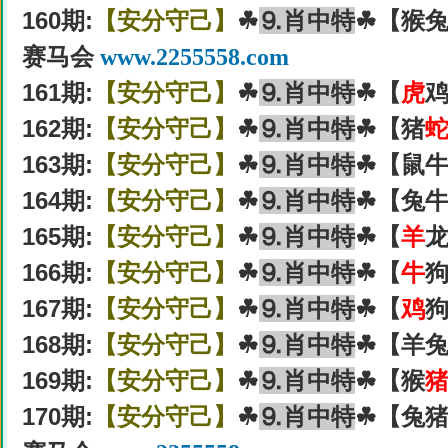
160期:
【安分守己】
☘
⒐肖中特
☘【猴兔
赛马会
www.2255558.com
161期:
【安分守己】
☘
⒐肖中特
☘【
虎
鸡
162期:
【安分守己】
☘
⒐肖中特
☘【猪
163期:
【安分守己】
☘
⒐肖中特
☘【鼠
164期:
【安分守己】
☘
⒐肖中特
☘【兔
165期:
【安分守己】
☘
⒐肖中特
☘【
羊
龙
166期:
【安分守己】
☘
⒐肖中特
☘【
牛
狗
167期:
【安分守己】
☘
⒐肖中特
☘【
鸡
狗
168期:
【安分守己】
☘
⒐肖中特
☘【羊
169期:
【安分守己】
☘
⒐肖中特
☘【猴
170期:
【安分守己】
☘
⒐肖中特
☘【兔