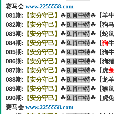
赛马会
www.2255558.com
081期:
【安分守己】
☘
⒐肖中特
☘【羊
082期:
【安分守己】
☘
⒐肖中特
☘【狗
083期:
【安分守己】
☘
⒐肖中特
☘【蛇
084期:
【安分守己】
☘
⒐肖中特
☘【
狗
牛
085期:
【安分守己】
☘
⒐肖中特
☘【狗
086期:
【安分守己】
☘
⒐肖中特
☘【狗猪
087期:
【安分守己】
☘
⒐肖中特
☘【虎
088期:
【安分守己】
☘
⒐肖中特
☘【龙
089期:
【安分守己】
☘
⒐肖中特
☘【猴
090期:
【安分守己】
☘
⒐肖中特
☘【虎
赛马会
www.2255558.com