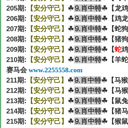
205期:
【安分守己】
☘
⒐肖中特
☘【龙
206期:
【安分守己】
☘
⒐肖中特
☘【鸡
207期:
【安分守己】
☘
⒐肖中特
☘【蛇
208期:
【安分守己】
☘
⒐肖中特
☘【猪
209期:
【安分守己】
☘
⒐肖中特
☘【
蛇
鸡
210期:
【安分守己】
☘
⒐肖中特
☘【羊
赛马会
www.2255558.com
211期:
【安分守己】
☘
⒐肖中特
☘【马猴
212期:
【安分守己】
☘
⒐肖中特
☘【马
213期:
【安分守己】
☘
⒐肖中特
☘【鼠
214期:
【安分守己】
☘
⒐肖中特
☘【猪马
215期:
【安分守己】
☘
⒐肖中特
☘【猴