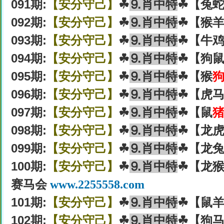
091期:
【安分守己】
☘
⒐肖中特
☘【兔
092期:
【安分守己】
☘
⒐肖中特
☘【猴
093期:
【安分守己】
☘
⒐肖中特
☘【牛
094期:
【安分守己】
☘
⒐肖中特
☘【狗
095期:
【安分守己】
☘
⒐肖中特
☘【猴
096期:
【安分守己】
☘
⒐肖中特
☘【虎马
097期:
【安分守己】
☘
⒐肖中特
☘【鼠
098期:
【安分守己】
☘
⒐肖中特
☘【龙
099期:
【安分守己】
☘
⒐肖中特
☘【龙
100期:
【安分守己】
☘
⒐肖中特
☘【龙
赛马会
www.2255558.com
101期:
【安分守己】
☘
⒐肖中特
☘【鼠
102期:
【安分守己】
☘
⒐肖中特
☘【狗