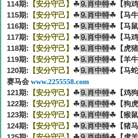
114期:
【安分守己】
☘
⒐肖中特
☘【狗
115期:
【安分守己】
☘
⒐肖中特
☘【马
116期:
【安分守己】
☘
⒐肖中特
☘【马鼠
117期:
【安分守己】
☘
⒐肖中特
☘【马
118期:
【安分守己】
☘
⒐肖中特
☘【虎
119期:
【安分守己】
☘
⒐肖中特
☘【羊
120期:
【安分守己】
☘
⒐肖中特
☘【马
赛马会
www.2255558.com
121期:
【安分守己】
☘
⒐肖中特
☘【鸡
122期:
【安分守己】
☘
⒐肖中特
☘【狗
123期:
【安分守己】
☘
⒐肖中特
☘【猴
124期:
【安分守己】
☘
⒐肖中特
☘【猪
125期:
【安分守己】
☘
⒐肖中特
☘【虎