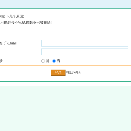
有如下几个原因:
可能链接不完整,或数据已被删除!
户名
Email
录
是
否
找回密码