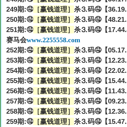
249期:🤤
［赢钱道理］
杀⒊码🤤【36.19
250期:🤤
［赢钱道理］
杀⒊码🤤【48.21
251期:🤤
［赢钱道理］
杀⒊码🤤【17.44
赛马会
www.2255558.com
252期:🤤
［赢钱道理］
杀⒊码🤤【05.17
253期:🤤
［赢钱道理］
杀⒊码🤤【12.23
254期:🤤
［赢钱道理］
杀⒊码🤤【22.02
255期:🤤
［赢钱道理］
杀⒊码🤤【15.44
256期:🤤
［赢钱道理］
杀⒊码🤤【11.43
257期:🤤
［赢钱道理］
杀⒊码🤤【09.23
258期:🤤
［赢钱道理］
杀⒊码🤤【12.36
259期:🤤
［赢钱道理］
杀⒊码🤤【15.47