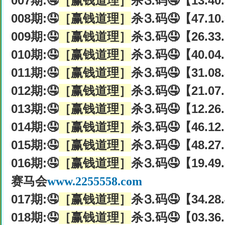
007期:🤤
［赢钱道理］
杀⒊码🤤【13.40
008期:🤤
［赢钱道理］
杀⒊码🤤【47.10
009期:🤤
［赢钱道理］
杀⒊码🤤【26.33
010期:🤤
［赢钱道理］
杀⒊码🤤【40.04
011期:🤤
［赢钱道理］
杀⒊码🤤【31.08
012期:🤤
［赢钱道理］
杀⒊码🤤【21.07
013期:🤤
［赢钱道理］
杀⒊码🤤【12.26
014期:🤤
［赢钱道理］
杀⒊码🤤【46.12
015期:🤤
［赢钱道理］
杀⒊码🤤【48.27
016期:🤤
［赢钱道理］
杀⒊码🤤【19.49
赛马会
www.2255558.com
017期:🤤
［赢钱道理］
杀⒊码🤤【34.28
018期:🤤
［赢钱道理］
杀⒊码🤤【03.36