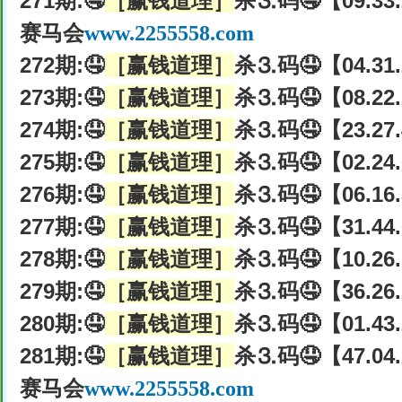
271期:🤤
［赢钱道理］
杀⒊码🤤【09.33
赛马会
www.2255558.com
272期:🤤
［赢钱道理］
杀⒊码🤤【04.31
273期:🤤
［赢钱道理］
杀⒊码🤤【08.22
274期:🤤
［赢钱道理］
杀⒊码🤤【23.27
275期:🤤
［赢钱道理］
杀⒊码🤤【02.24
276期:🤤
［赢钱道理］
杀⒊码🤤【06.16
277期:🤤
［赢钱道理］
杀⒊码🤤【31.44
278期:🤤
［赢钱道理］
杀⒊码🤤【10.26
279期:🤤
［赢钱道理］
杀⒊码🤤【36.26
280期:🤤
［赢钱道理］
杀⒊码🤤【01.43
281期:🤤
［赢钱道理］
杀⒊码🤤【47.04
赛马会
www.2255558.com