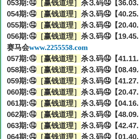
053期:🤤
［赢钱道理］
杀⒊码🤤【36.03
054期:🤤
［赢钱道理］
杀⒊码🤤【40.25
055期:🤤
［赢钱道理］
杀⒊码🤤【20.40
056期:🤤
［赢钱道理］
杀⒊码🤤【19.45
赛马会
www.2255558.com
057期:🤤
［赢钱道理］
杀⒊码🤤【41.11
058期:🤤
［赢钱道理］
杀⒊码🤤【08.49
059期:🤤
［赢钱道理］
杀⒊码🤤【41.27
060期:🤤
［赢钱道理］
杀⒊码🤤【20.47
061期:🤤
［赢钱道理］
杀⒊码🤤【04.16
062期:🤤
［赢钱道理］
杀⒊码🤤【48.09
063期:🤤
［赢钱道理］
杀⒊码🤤【42.47
064期:🤤
［赢钱道理］
杀⒊码🤤【01.40