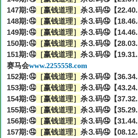
147期:🤤
［赢钱道理］
杀⒊码🤤【22.40
148期:🤤
［赢钱道理］
杀⒊码🤤【18.46
149期:🤤
［赢钱道理］
杀⒊码🤤【14.46
150期:🤤
［赢钱道理］
杀⒊码🤤【28.03
151期:🤤
［赢钱道理］
杀⒊码🤤【19.31
赛马会
www.2255558.com
152期:🤤
［赢钱道理］
杀⒊码🤤【36.34
153期:🤤
［赢钱道理］
杀⒊码🤤【43.24
154期:🤤
［赢钱道理］
杀⒊码🤤【37.32
155期:🤤
［赢钱道理］
杀⒊码🤤【35.29
156期:🤤
［赢钱道理］
杀⒊码🤤【31.44
157期:🤤
［赢钱道理］
杀⒊码🤤【08.12