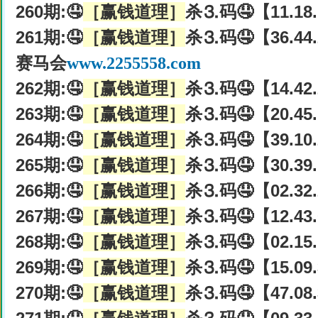
260期:🤤
［赢钱道理］
杀⒊码🤤【11.18
261期:🤤
［赢钱道理］
杀⒊码🤤【36.44
赛马会
www.2255558.com
262期:🤤
［赢钱道理］
杀⒊码🤤【14.42
263期:🤤
［赢钱道理］
杀⒊码🤤【20.45
264期:🤤
［赢钱道理］
杀⒊码🤤【39.10
265期:🤤
［赢钱道理］
杀⒊码🤤【30.39
266期:🤤
［赢钱道理］
杀⒊码🤤【02.32
267期:🤤
［赢钱道理］
杀⒊码🤤【12.43
268期:🤤
［赢钱道理］
杀⒊码🤤【02.15
269期:🤤
［赢钱道理］
杀⒊码🤤【15.09
270期:🤤
［赢钱道理］
杀⒊码🤤【47.08