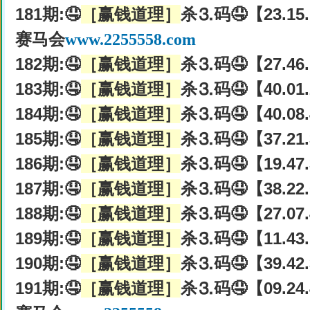
181期:🤤
［赢钱道理］
杀⒊码🤤【23.15
赛马会
www.2255558.com
182期:🤤
［赢钱道理］
杀⒊码🤤【27.46
183期:🤤
［赢钱道理］
杀⒊码🤤【40.01
184期:🤤
［赢钱道理］
杀⒊码🤤【40.08
185期:🤤
［赢钱道理］
杀⒊码🤤【37.21
186期:🤤
［赢钱道理］
杀⒊码🤤【19.47
187期:🤤
［赢钱道理］
杀⒊码🤤【38.22
188期:🤤
［赢钱道理］
杀⒊码🤤【27.07
189期:🤤
［赢钱道理］
杀⒊码🤤【11.43
190期:🤤
［赢钱道理］
杀⒊码🤤【39.42
191期:🤤
［赢钱道理］
杀⒊码🤤【09.24