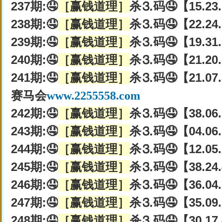
237期:🤤
［赢钱道理］
杀⒊码🤤【15.23
238期:🤤
［赢钱道理］
杀⒊码🤤【22.24
239期:🤤
［赢钱道理］
杀⒊码🤤【19.31
240期:🤤
［赢钱道理］
杀⒊码🤤【21.20
241期:🤤
［赢钱道理］
杀⒊码🤤【21.07
赛马会
www.2255558.com
242期:🤤
［赢钱道理］
杀⒊码🤤【38.06
243期:🤤
［赢钱道理］
杀⒊码🤤【04.06
244期:🤤
［赢钱道理］
杀⒊码🤤【12.05
245期:🤤
［赢钱道理］
杀⒊码🤤【38.24
246期:🤤
［赢钱道理］
杀⒊码🤤【36.04
247期:🤤
［赢钱道理］
杀⒊码🤤【35.09
248期:🤤
［赢钱道理］
杀⒊码🤤【30.17