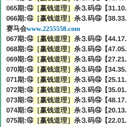
065期:🤤
［赢钱道理］
杀⒊码🤤【31.10
066期:🤤
［赢钱道理］
杀⒊码🤤【38.33
赛马会
www.2255558.com
067期:🤤
［赢钱道理］
杀⒊码🤤【44.17
068期:🤤
［赢钱道理］
杀⒊码🤤【47.05
069期:🤤
［赢钱道理］
杀⒊码🤤【27.21
070期:🤤
［赢钱道理］
杀⒊码🤤【34.35
071期:🤤
［赢钱道理］
杀⒊码🤤【25.11
072期:🤤
［赢钱道理］
杀⒊码🤤【35.01
073期:🤤
［赢钱道理］
杀⒊码🤤【48.17
074期:🤤
［赢钱道理］
杀⒊码🤤【20.13
075期:🤤
［赢钱道理］
杀⒊码🤤【22.01