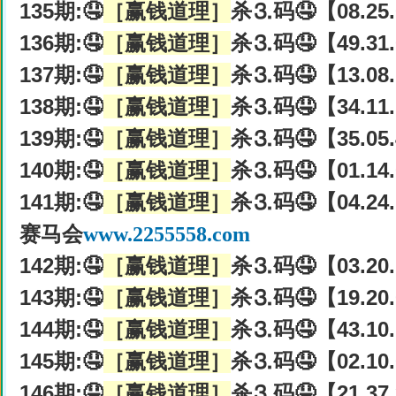
135期:🤤
［赢钱道理］
杀⒊码🤤【08.25
136期:🤤
［赢钱道理］
杀⒊码🤤【49.31
137期:🤤
［赢钱道理］
杀⒊码🤤【13.08
138期:🤤
［赢钱道理］
杀⒊码🤤【34.11
139期:🤤
［赢钱道理］
杀⒊码🤤【35.05
140期:🤤
［赢钱道理］
杀⒊码🤤【01.14
141期:🤤
［赢钱道理］
杀⒊码🤤【04.24
赛马会
www.2255558.com
142期:🤤
［赢钱道理］
杀⒊码🤤【03.20
143期:🤤
［赢钱道理］
杀⒊码🤤【19.20
144期:🤤
［赢钱道理］
杀⒊码🤤【43.10
145期:🤤
［赢钱道理］
杀⒊码🤤【02.10
146期:🤤
［赢钱道理］
杀⒊码🤤【21.37