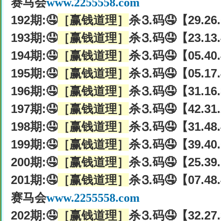
赛马会
www.2255558.com
192期:🤤
［赢钱道理］
杀⒊码🤤【29.26
193期:🤤
［赢钱道理］
杀⒊码🤤【23.13
194期:🤤
［赢钱道理］
杀⒊码🤤【05.40
195期:🤤
［赢钱道理］
杀⒊码🤤【05.17
196期:🤤
［赢钱道理］
杀⒊码🤤【31.16
197期:🤤
［赢钱道理］
杀⒊码🤤【42.31
198期:🤤
［赢钱道理］
杀⒊码🤤【31.48
199期:🤤
［赢钱道理］
杀⒊码🤤【39.40
200期:🤤
［赢钱道理］
杀⒊码🤤【25.39
201期:🤤
［赢钱道理］
杀⒊码🤤【07.48
赛马会
www.2255558.com
202期:🤤
［赢钱道理］
杀⒊码🤤【32.27