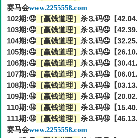
赛马会
www.2255558.com
102期:🤤
［赢钱道理］
杀⒊码🤤【42.04
103期:🤤
［赢钱道理］
杀⒊码🤤【42.39
104期:🤤
［赢钱道理］
杀⒊码🤤【32.25
105期:🤤
［赢钱道理］
杀⒊码🤤【26.10
106期:🤤
［赢钱道理］
杀⒊码🤤【30.41
107期:🤤
［赢钱道理］
杀⒊码🤤【06.01
108期:🤤
［赢钱道理］
杀⒊码🤤【03.13
109期:🤤
［赢钱道理］
杀⒊码🤤【20.02
110期:🤤
［赢钱道理］
杀⒊码🤤【15.40
111期:🤤
［赢钱道理］
杀⒊码🤤【46.13
赛马会
www.2255558.com