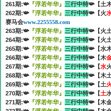
261期:📯
『浮若年华』
三行中特
📯【土
262期:📯
『浮若年华』
三行中特
📯【火
赛马会
www.2255558.com
263期:📯
『浮若年华』
三行中特
📯【火
264期:📯
『浮若年华』
三行中特
📯【火
265期:📯
『浮若年华』
三行中特
📯【水
266期:📯
『浮若年华』
三行中特
📯【木
267期:📯
『浮若年华』
三行中特
📯【
水
268期:📯
『浮若年华』
三行中特
📯【木
269期:📯
『浮若年华』
三行中特
📯【土
270期:📯
『浮若年华』
三行中特
📯【
土
271期:📯
『浮若年华』
三行中特
📯【木