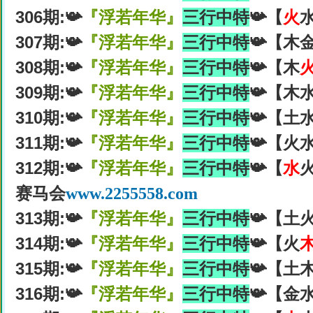
306期:📯
『浮若年华』
三行中特
📯【
火
307期:📯
『浮若年华』
三行中特
📯【木
308期:📯
『浮若年华』
三行中特
📯【木
309期:📯
『浮若年华』
三行中特
📯【木
310期:📯
『浮若年华』
三行中特
📯【土
311期:📯
『浮若年华』
三行中特
📯【火
312期:📯
『浮若年华』
三行中特
📯【
水
赛马会
www.2255558.com
313期:📯
『浮若年华』
三行中特
📯【土
314期:📯
『浮若年华』
三行中特
📯【火
315期:📯
『浮若年华』
三行中特
📯【土
316期:📯
『浮若年华』
三行中特
📯【金