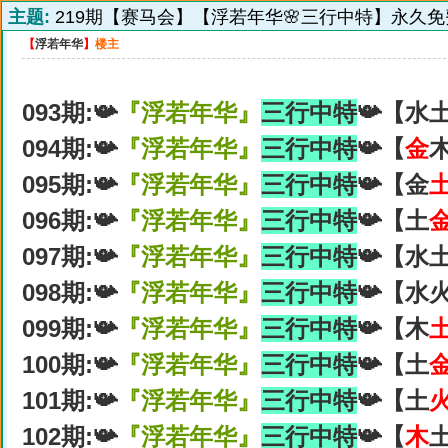
主题:
219期【赛马会】【浮若年华🌸三行中特】永久免
【
浮若年华
】
楼主
093期:📯
『浮若年华』
三行中特
📯【水
094期:📯
『浮若年华』
三行中特
📯【
金
095期:📯
『浮若年华』
三行中特
📯【金
096期:📯
『浮若年华』
三行中特
📯【土
097期:📯
『浮若年华』
三行中特
📯【水
098期:📯
『浮若年华』
三行中特
📯【水
099期:📯
『浮若年华』
三行中特
📯【木
100期:📯
『浮若年华』
三行中特
📯【土
101期:📯
『浮若年华』
三行中特
📯【土
102期:📯
『浮若年华』
三行中特
📯【
木