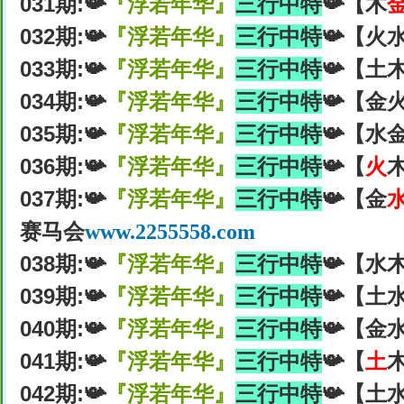
031期:📯
『浮若年华』
三行中特
📯【木
032期:📯
『浮若年华』
三行中特
📯【火
033期:📯
『浮若年华』
三行中特
📯【土
034期:📯
『浮若年华』
三行中特
📯【金
035期:📯
『浮若年华』
三行中特
📯【水
036期:📯
『浮若年华』
三行中特
📯【
火
037期:📯
『浮若年华』
三行中特
📯【金
赛马会
www.2255558.com
038期:📯
『浮若年华』
三行中特
📯【水
039期:📯
『浮若年华』
三行中特
📯【土
040期:📯
『浮若年华』
三行中特
📯【金
041期:📯
『浮若年华』
三行中特
📯【
土
042期:📯
『浮若年华』
三行中特
📯【土