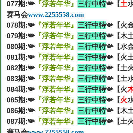
077期:📯
『浮若年华』
三行中特
📯【
土
赛马会
www.2255558.com
078期:📯
『浮若年华』
三行中特
📯【火
079期:📯
『浮若年华』
三行中特
📯【木
080期:📯
『浮若年华』
三行中特
📯【水
081期:📯
『浮若年华』
三行中特
📯【火
082期:📯
『浮若年华』
三行中特
📯【土
083期:📯
『浮若年华』
三行中特
📯【土
084期:📯
『浮若年华』
三行中特
📯【火
085期:📯
『浮若年华』
三行中特
📯【
火
086期:📯
『浮若年华』
三行中特
📯【木
087期:📯
『浮若年华』
三行中特
📯【土
赛马会
www.2255558.com