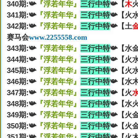
340期:📯
『浮若年华』
三行中特
📯【
木
341期:📯
『浮若年华』
三行中特
📯【火
342期:📯
『浮若年华』
三行中特
📯【土
赛马会
www.2255558.com
343期:📯
『浮若年华』
三行中特
📯【水
344期:📯
『浮若年华』
三行中特
📯【火
345期:📯
『浮若年华』
三行中特
📯【火
346期:📯
『浮若年华』
三行中特
📯【水
347期:📯
『浮若年华』
三行中特
📯【火
348期:📯
『浮若年华』
三行中特
📯【水
349期:📯
『浮若年华』
三行中特
📯【火
350期:📯
『浮若年华』
三行中特
📯【火
351期:📯
『浮若年华』
三行中特
📯【火