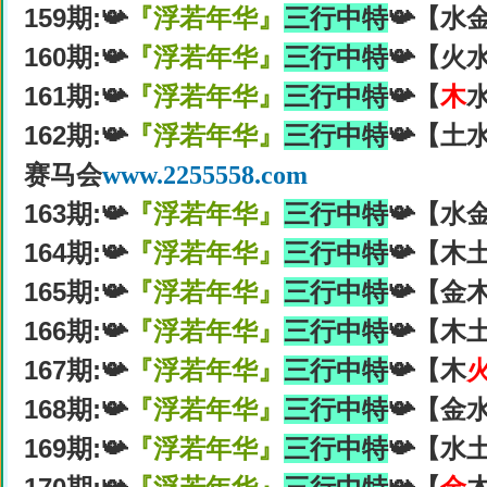
159期:📯
『浮若年华』
三行中特
📯【水
160期:📯
『浮若年华』
三行中特
📯【火
161期:📯
『浮若年华』
三行中特
📯【
木
162期:📯
『浮若年华』
三行中特
📯【土
赛马会
www.2255558.com
163期:📯
『浮若年华』
三行中特
📯【水
164期:📯
『浮若年华』
三行中特
📯【木
165期:📯
『浮若年华』
三行中特
📯【金
166期:📯
『浮若年华』
三行中特
📯【木
167期:📯
『浮若年华』
三行中特
📯【木
168期:📯
『浮若年华』
三行中特
📯【金
169期:📯
『浮若年华』
三行中特
📯【水