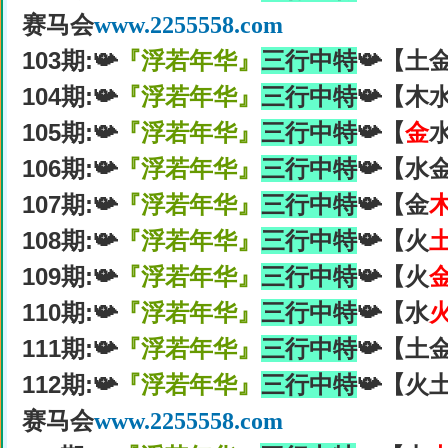
赛马会
www.2255558.com
103期:📯
『浮若年华』
三行中特
📯【土
104期:📯
『浮若年华』
三行中特
📯【木
105期:📯
『浮若年华』
三行中特
📯【
金
106期:📯
『浮若年华』
三行中特
📯【水
107期:📯
『浮若年华』
三行中特
📯【金
108期:📯
『浮若年华』
三行中特
📯【火
109期:📯
『浮若年华』
三行中特
📯【火
110期:📯
『浮若年华』
三行中特
📯【水
111期:📯
『浮若年华』
三行中特
📯【土
112期:📯
『浮若年华』
三行中特
📯【火
赛马会
www.2255558.com