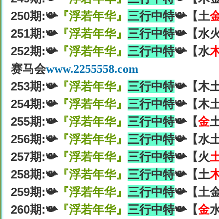
250期:📯
『浮若年华』
三行中特
📯【土
251期:📯
『浮若年华』
三行中特
📯【水
252期:📯
『浮若年华』
三行中特
📯【水
赛马会
www.2255558.com
253期:📯
『浮若年华』
三行中特
📯【木
254期:📯
『浮若年华』
三行中特
📯【木
255期:📯
『浮若年华』
三行中特
📯【
金
256期:📯
『浮若年华』
三行中特
📯【水
257期:📯
『浮若年华』
三行中特
📯【火
258期:📯
『浮若年华』
三行中特
📯【土
259期:📯
『浮若年华』
三行中特
📯【土
260期:📯
『浮若年华』
三行中特
📯【
金