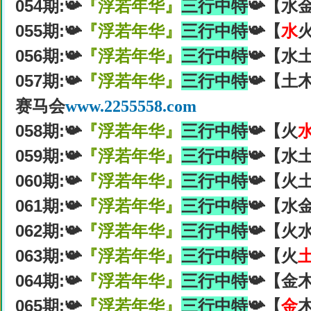
054期:📯
『浮若年华』
三行中特
📯【水
055期:📯
『浮若年华』
三行中特
📯【
水
056期:📯
『浮若年华』
三行中特
📯【水
057期:📯
『浮若年华』
三行中特
📯【土
赛马会
www.2255558.com
058期:📯
『浮若年华』
三行中特
📯【火
059期:📯
『浮若年华』
三行中特
📯【水
060期:📯
『浮若年华』
三行中特
📯【火
061期:📯
『浮若年华』
三行中特
📯【水
062期:📯
『浮若年华』
三行中特
📯【火
063期:📯
『浮若年华』
三行中特
📯【火
064期:📯
『浮若年华』
三行中特
📯【金
065期:📯
『浮若年华』
三行中特
📯【
金