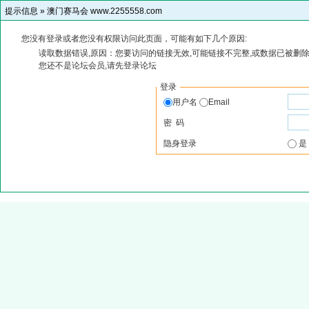
提示信息 »
澳门赛马会 www.2255558.com
您没有登录或者您没有权限访问此页面，可能有如下几个原因:
读取数据错误,原因：您要访问的链接无效,可能链接不完整,或数据已被删除
您还不是论坛会员,请先登录论坛
登录
用户名
Email
密 码
隐身登录