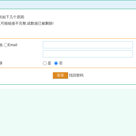
有如下几个原因:
可能链接不完整,或数据已被删除!
户名
Email
录
是
否
找回密码