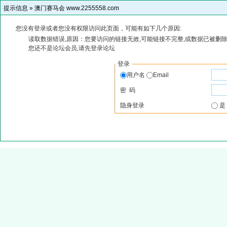
提示信息 »
澳门赛马会 www.2255558.com
您没有登录或者您没有权限访问此页面，可能有如下几个原因:
读取数据错误,原因：您要访问的链接无效,可能链接不完整,或数据已被删除
您还不是论坛会员,请先登录论坛
登录
用户名
Email
密 码
隐身登录