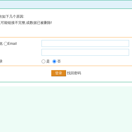
有如下几个原因:
可能链接不完整,或数据已被删除!
户名
Email
录
是
否
找回密码