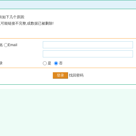
有如下几个原因:
可能链接不完整,或数据已被删除!
户名
Email
录
是
否
找回密码