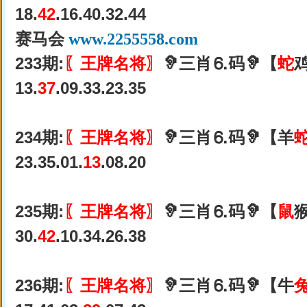
18.
42
.16.40.32.44
赛马会
www.2255558.com
233期:
〖王牌名将〗
🦻三肖⒍码🦻【
蛇
13.
37
.09.33.23.35
234期:
〖王牌名将〗
🦻三肖⒍码🦻【羊
23.35.01.
13
.08.20
235期:
〖王牌名将〗
🦻三肖⒍码🦻【
鼠
30.
42
.10.34.26.38
236期:
〖王牌名将〗
🦻三肖⒍码🦻【牛