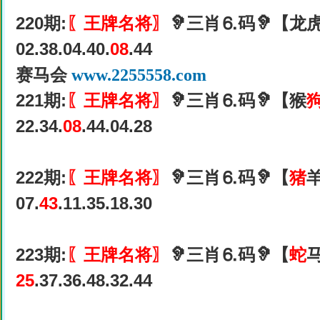
220期:
〖王牌名将〗
🦻三肖⒍码🦻【龙
02.38.04.40.
08
.44
赛马会
www.2255558.com
221期:
〖王牌名将〗
🦻三肖⒍码🦻【猴
22.34.
08
.44.04.28
222期:
〖王牌名将〗
🦻三肖⒍码🦻【
猪
07.
43
.11.35.18.30
223期:
〖王牌名将〗
🦻三肖⒍码🦻【
蛇
25
.37.36.48.32.44