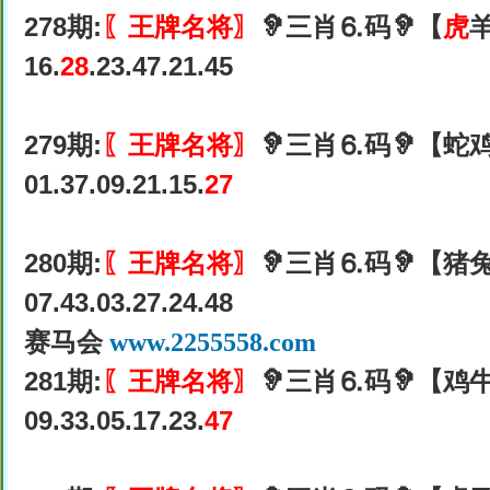
278期:
〖王牌名将〗
🦻三肖⒍码🦻【
虎
16.
28
.23.47.21.45
279期:
〖王牌名将〗
🦻三肖⒍码🦻【蛇
01.37.09.21.15.
27
280期:
〖王牌名将〗
🦻三肖⒍码🦻【猪
07.43.03.27.24.48
赛马会
www.2255558.com
281期:
〖王牌名将〗
🦻三肖⒍码🦻【鸡
09.33.05.17.23.
47