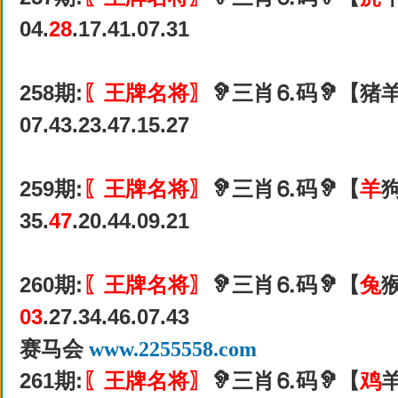
04.
28
.17.41.07.31
258期:
〖王牌名将〗
🦻三肖⒍码🦻【猪
07.43.23.47.15.27
259期:
〖王牌名将〗
🦻三肖⒍码🦻【
羊
35.
47
.20.44.09.21
260期:
〖王牌名将〗
🦻三肖⒍码🦻【
兔
03
.27.34.46.07.43
赛马会
www.2255558.com
261期:
〖王牌名将〗
🦻三肖⒍码🦻【
鸡