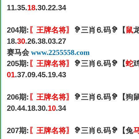
11.35.
18
.30.22.34
204期:
〖王牌名将〗
🦻三肖⒍码🦻【
鼠
18.
30
.26.38.03.27
赛马会
www.2255558.com
205期:
〖王牌名将〗
🦻三肖⒍码🦻【
蛇
01
.37.09.45.19.43
206期:
〖王牌名将〗
🦻三肖⒍码🦻【狗
20.44.18.30.
10
.34
207期:
〖王牌名将〗
🦻三肖⒍码🦻【兔