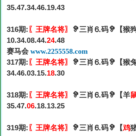
35.47.34.46.19.43
316期:
〖王牌名将〗
🦻三肖⒍码🦻【猴
10.34.08.44.
24
.48
赛马会
www.2255558.com
317期:
〖王牌名将〗
🦻三肖⒍码🦻【猴
34.46.03.15.
18
.30
318期:
〖王牌名将〗
🦻三肖⒍码🦻【羊
35.47.
06
.18.13.25
319期:
〖王牌名将〗
🦻三肖⒍码🦻【
鸡