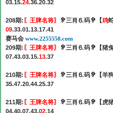
03.15.
24
.36.20.32
208期:
〖王牌名将〗
🦻三肖⒍码🦻【
鸡
09
.33.01.13.17.41
赛马会
www.2255558.com
209期:
〖王牌名将〗
🦻三肖⒍码🦻【猪
07.43.03.15.
13
.37
210期:
〖王牌名将〗
🦻三肖⒍码🦻【羊
35.47.20.44.25.37
211期:
〖王牌名将〗
🦻三肖⒍码🦻【虎
04.40.07.43.
02
.14