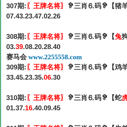
307期:
〖王牌名将〗
🦻三肖⒍码🦻【猪
07.43.23.47.02.26
308期:
〖王牌名将〗
🦻三肖⒍码🦻【
兔
03.
39
.08.20.28.40
赛马会
www.2255558.com
309期:
〖王牌名将〗
🦻三肖⒍码🦻【鸡
33.45.23.35.
06
.30
310期:
〖王牌名将〗
🦻三肖⒍码🦻【蛇
01.37.
16
.40.09.45