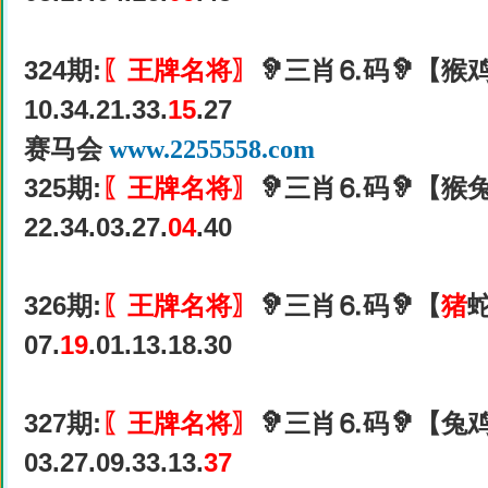
324期:
〖王牌名将〗
🦻三肖⒍码🦻【猴
10.34.21.33.
15
.27
赛马会
www.2255558.com
325期:
〖王牌名将〗
🦻三肖⒍码🦻【猴
22.34.03.27.
04
.40
326期:
〖王牌名将〗
🦻三肖⒍码🦻【
猪
07.
19
.01.13.18.30
327期:
〖王牌名将〗
🦻三肖⒍码🦻【兔
03.27.09.33.13.
37