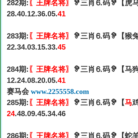
282期:
〖王牌名将〗
🦻三肖⒍码🦻【虎
28.40.12.36.05.
41
283期:
〖王牌名将〗
🦻三肖⒍码🦻【猴
22.34.03.15.33.
45
284期:
〖王牌名将〗
🦻三肖⒍码🦻【马
12.24.08.20.05.
41
赛马会
www.2255558.com
285期:
〖王牌名将〗
🦻三肖⒍码🦻【
马
24
.48.09.45.34.46
286期:
〖王牌名将〗
🦻三肖⒍码🦻【蛇