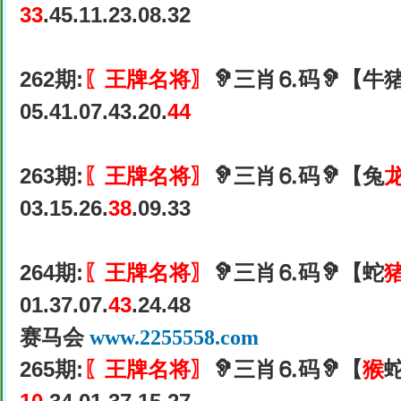
33
.45.11.23.08.32
262期:
〖王牌名将〗
🦻三肖⒍码🦻【牛
05.41.07.43.20.
44
263期:
〖王牌名将〗
🦻三肖⒍码🦻【兔
03.15.26.
38
.09.33
264期:
〖王牌名将〗
🦻三肖⒍码🦻【蛇
01.37.07.
43
.24.48
赛马会
www.2255558.com
265期:
〖王牌名将〗
🦻三肖⒍码🦻【
猴