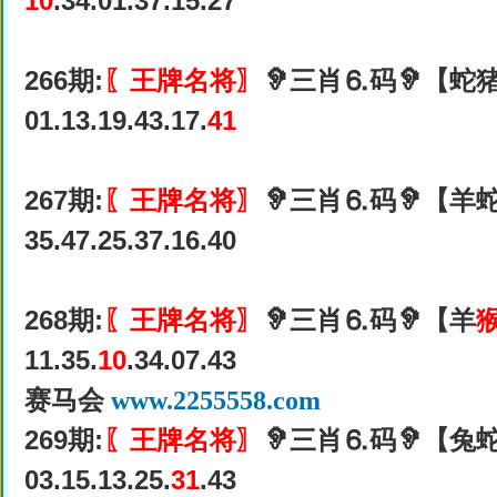
10
.34.01.37.15.27
266期:
〖王牌名将〗
🦻三肖⒍码🦻【蛇
01.13.19.43.17.
41
267期:
〖王牌名将〗
🦻三肖⒍码🦻【羊
35.47.25.37.16.40
268期:
〖王牌名将〗
🦻三肖⒍码🦻【羊
11.35.
10
.34.07.43
赛马会
www.2255558.com
269期:
〖王牌名将〗
🦻三肖⒍码🦻【兔
03.15.13.25.
31
.43