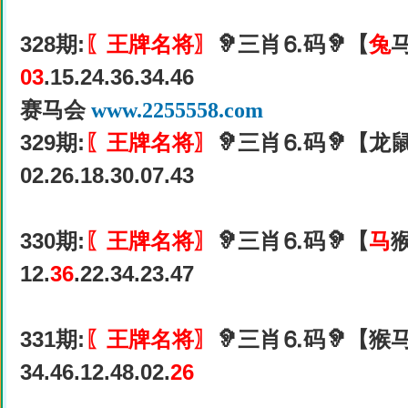
328期:
〖王牌名将〗
🦻三肖⒍码🦻【
兔
03
.15.24.36.34.46
赛马会
www.2255558.com
329期:
〖王牌名将〗
🦻三肖⒍码🦻【龙
02.26.18.30.07.43
330期:
〖王牌名将〗
🦻三肖⒍码🦻【
马
12.
36
.22.34.23.47
331期:
〖王牌名将〗
🦻三肖⒍码🦻【猴
34.46.12.48.02.
26