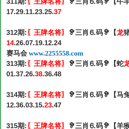
311期:
〖王牌名将〗
🦻三肖⒍码🦻【牛
17.29.11.23.25.
37
312期:
〖王牌名将〗
🦻三肖⒍码🦻【
龙
14
.26.07.19.12.24
赛马会
www.2255558.com
313期:
〖王牌名将〗
🦻三肖⒍码🦻【蛇
01.37.26.
38
.36.48
314期:
〖王牌名将〗
🦻三肖⒍码🦻【马
12.36.03.15.
23
.47
315期:
〖王牌名将〗
🦻三肖⒍码🦻【羊